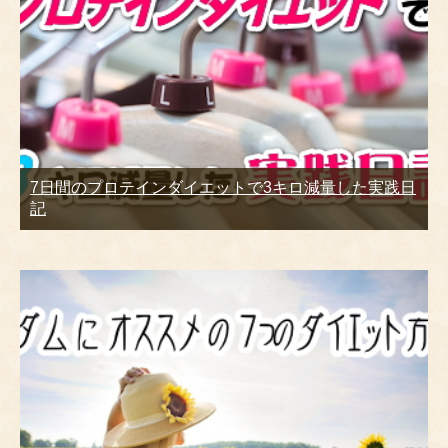
7日間のプロテインダイエットで3キロ減量した実践日
記