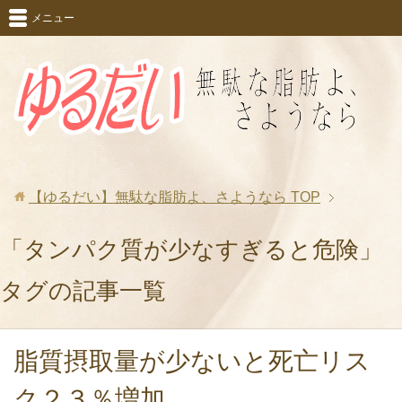
メニュー
【ゆるだい】無駄な脂肪よ、さようなら
TOP
「タンパク質が少なすぎると危険」
タグの記事一覧
脂質摂取量が少ないと死亡リス
ク２３％増加