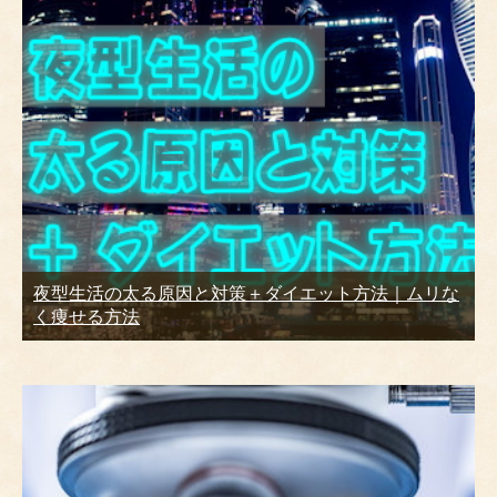
夜型生活の太る原因と対策＋ダイエット方法｜ムリな
く痩せる方法