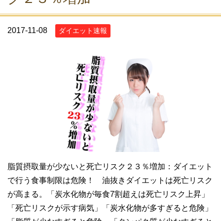
2017-11-08
ダイエット速報
脂質摂取量が少ないと死亡リスク２３％増加：ダイエット
で行う食事制限は危険！ 油抜きダイエットは死亡リスク
が高まる。「炭水化物が毎食7割超えは死亡リスク上昇」
「死亡リスクが示す病気」「炭水化物が多すぎると危険」