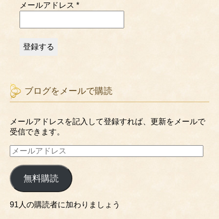
メールアドレス
*
ブログをメールで購読
メールアドレスを記入して登録すれば、更新をメールで
受信できます。
メ
ー
ル
無料購読
ア
ド
レ
91人の購読者に加わりましょう
ス