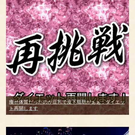
痩せ体質だったのが豆乳で皮下脂肪がぁぁ：ダイエッ
ト再開します