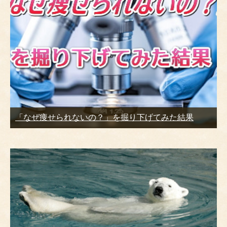
「なぜ痩せられないの？」を掘り下げてみた結果