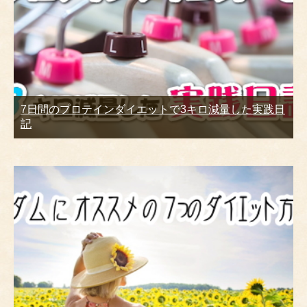
7日間のプロテインダイエットで3キロ減量した実践日
記