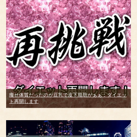
痩せ体質だったのが豆乳で皮下脂肪がぁぁ：ダイエッ
ト再開します