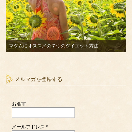
マダムにオススメの７つのダイエット方法
メルマガを登録する
お名前
メールアドレス
*