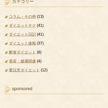
カテゴリー
コラム・その他
(13)
ダイエットテク
(41)
ダイエット日記
(41)
ダイエット速報
(37)
断食ダイエット
(6)
美容・健康関連
(4)
要注意ダイエット
(12)
sponsored