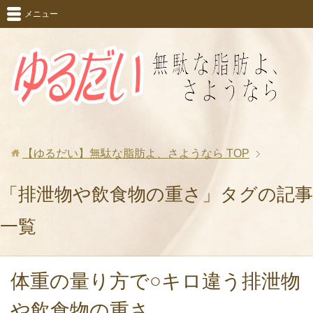
メニュー
【ゆるだい】無駄な脂肪よ、さようなら
TOP
「排泄物や飲食物の重さ」タグの記事
一覧
体重の量り方で○キロ違う排泄物
や飲食物の重さ