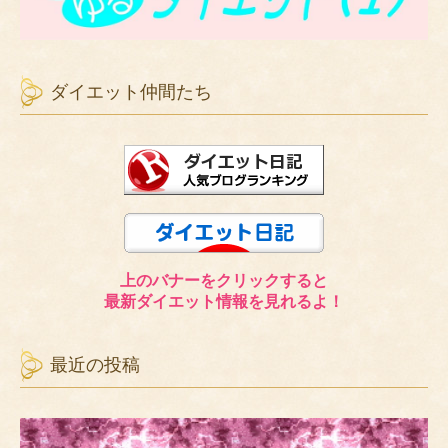
ダイエット仲間たち
上のバナーをクリックすると
最新ダイエット情報を見れるよ！
最近の投稿