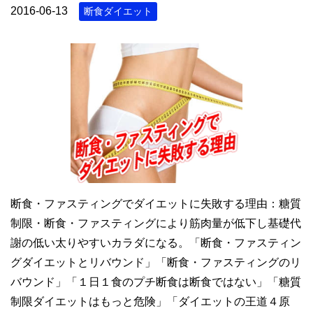
2016-06-13
断食ダイエット
断食・ファスティングでダイエットに失敗する理由：糖質
制限・断食・ファスティングにより筋肉量が低下し基礎代
謝の低い太りやすいカラダになる。「断食・ファスティン
グダイエットとリバウンド」「断食・ファスティングのリ
バウンド」「１日１食のプチ断食は断食ではない」「糖質
制限ダイエットはもっと危険」「ダイエットの王道４原