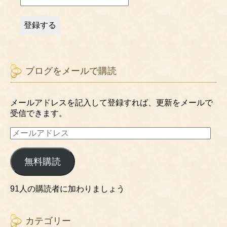
ブログをメールで購読
メールアドレスを記入して登録すれば、更新をメールで
受信できます。
メ
ー
ル
無料購読
ア
ド
レ
91人の購読者に加わりましょう
ス
カテゴリー