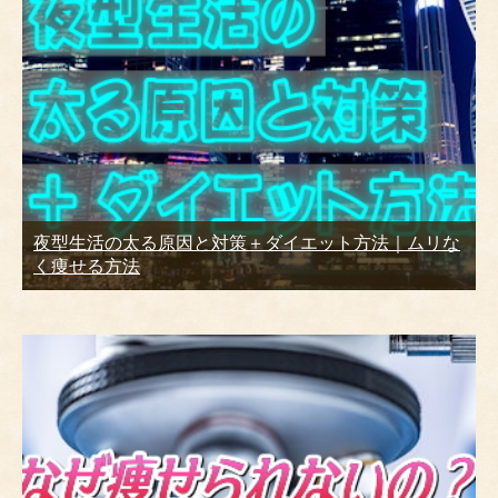
夜型生活の太る原因と対策＋ダイエット方法｜ムリな
く痩せる方法