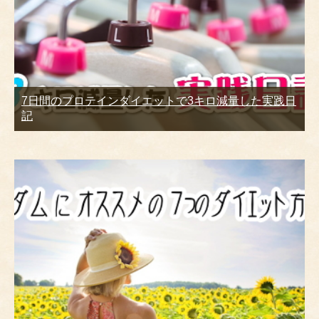
7日間のプロテインダイエットで3キロ減量した実践日
記