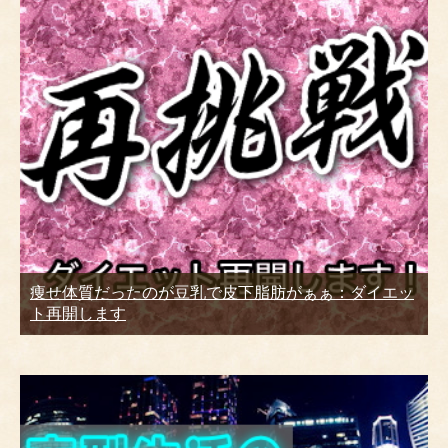
痩せ体質だったのが豆乳で皮下脂肪がぁぁ：ダイエッ
ト再開します