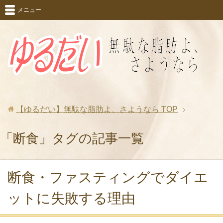
メニュー
【ゆるだい】無駄な脂肪よ、さようなら
TOP
「断食」タグの記事一覧
断食・ファスティングでダイエ
ットに失敗する理由