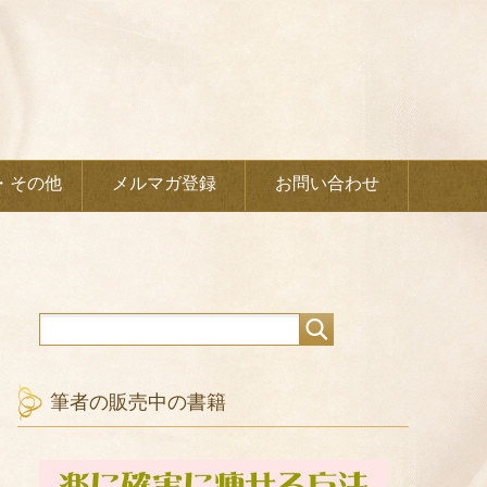
・その他
メルマガ登録
お問い合わせ
筆者の販売中の書籍