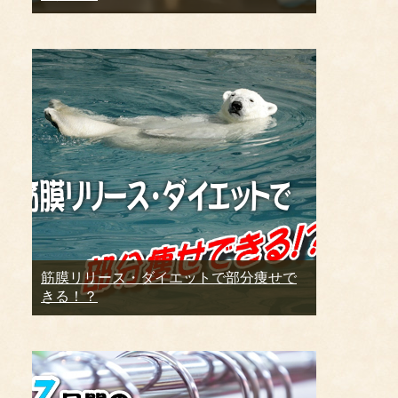
筋膜リリース・ダイエットで部分痩せで
きる！？