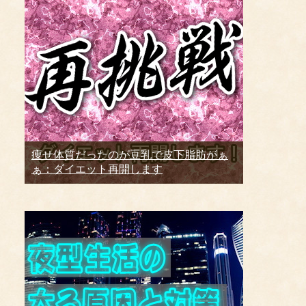
痩せ体質だったのが豆乳で皮下脂肪がぁ
ぁ：ダイエット再開します