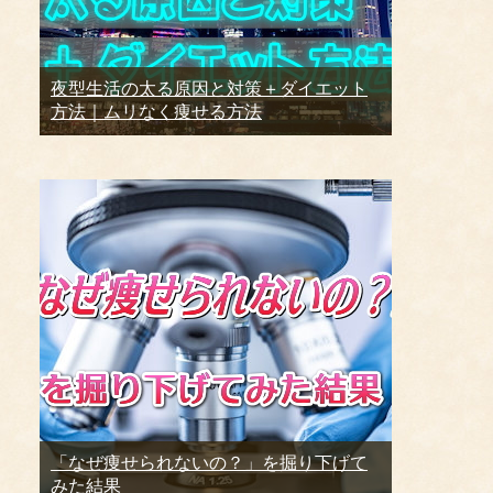
夜型生活の太る原因と対策＋ダイエット
方法｜ムリなく痩せる方法
「なぜ痩せられないの？」を掘り下げて
みた結果