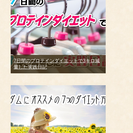
7日間のプロテインダイエットで3キロ減
量した実践日記