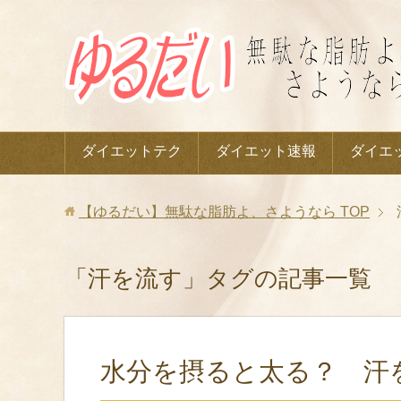
ダイエットテク
ダイエット速報
ダイエ
【ゆるだい】無駄な脂肪よ、さようなら
TOP
「汗を流す」タグの記事一覧
水分を摂ると太る？ 汗