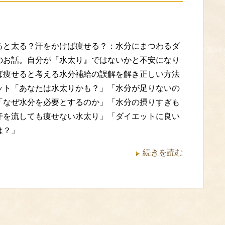
ると太る？汗をかけば痩せる？：水分にまつわるダ
のお話。自分が『水太り』ではないかと不安になり
ば痩せると考える水分補給の誤解を解き正しい方法
ット「あなたは水太りかも？」「水分が足りないの
「なぜ水分を必要とするのか」「水分の摂りすぎも
汗を流しても痩せない水太り」「ダイエットに良い
は？」
続きを読む