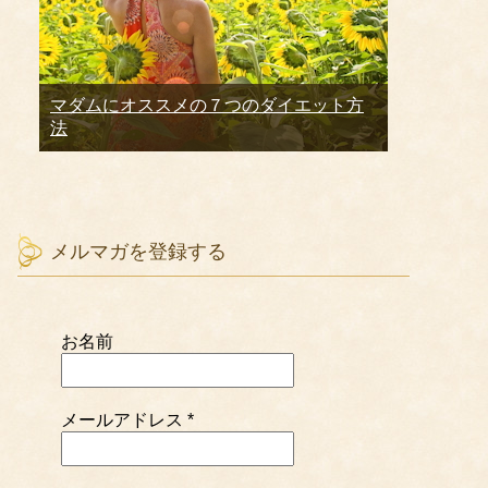
マダムにオススメの７つのダイエット方
法
メルマガを登録する
お名前
メールアドレス
*