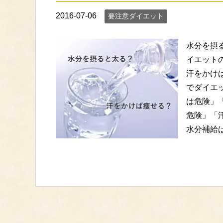
2016-07-06
要注意ダイエット
水分を摂
イエット
汗をかけ
でダイエ
は危険」
危険」「
水分補給