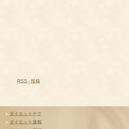
RSS - 投稿
ダイエットテク
ダイエット速報