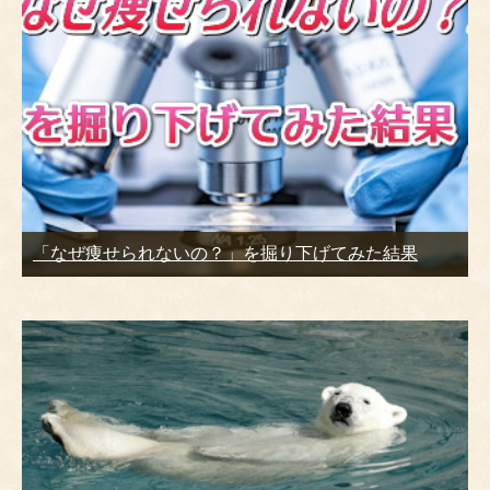
「なぜ痩せられないの？」を掘り下げてみた結果