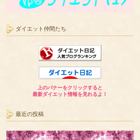
ダイエット仲間たち
上のバナーをクリックすると
最新ダイエット情報を見れるよ！
最近の投稿