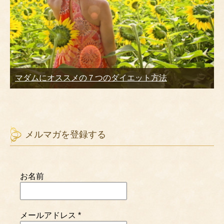
マダムにオススメの７つのダイエット方法
メルマガを登録する
お名前
メールアドレス
*