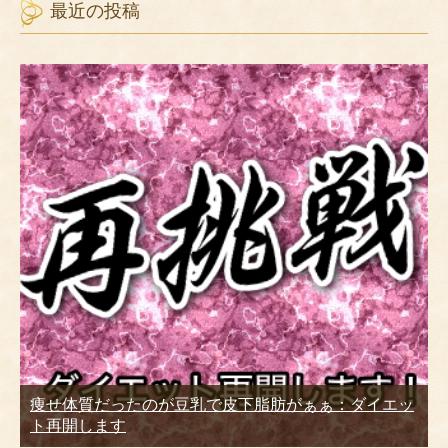
最近の投稿
痩せ体質だったのが豆乳で皮下脂肪がぁぁ：ダイエッ
ト再開します