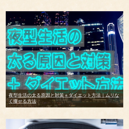
夜型生活の太る原因と対策＋ダイエット方法｜ムリな
く痩せる方法