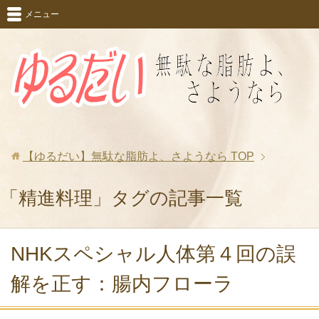
メニュー
【ゆるだい】無駄な脂肪よ、さようなら
TOP
「精進料理」タグの記事一覧
NHKスペシャル人体第４回の誤
解を正す：腸内フローラ