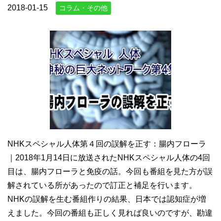
2018-01-15
コラム・その他
NHKスペシャル人体第４回の誤解を正す：腸内フローラ
｜2018年1月14日に放送されたNHKスペシャル人体の4回
目は、腸内フローラと免疫の話。今回も番組を見た方が誤
解されている所があったので訂正と補足を行います。
NHKの誤解を生む番組作りの結果、日本では認知症が増
えました。今回の番組も正しく見れば良いのですが、勘違