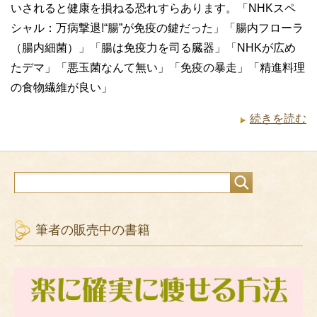
いされると健康を損ねる恐れすらあります。「NHKスペ
シャル：万病撃退!“腸”が免疫の鍵だった」「腸内フローラ
（腸内細菌）」「腸は免疫力を司る臓器」「NHKが広め
たデマ」「悪玉菌なんて無い」「免疫の暴走」「精進料理
の食物繊維が良い」
続きを読む
筆者の販売中の書籍