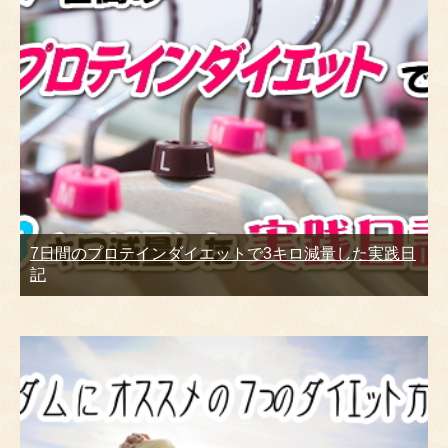
7日間のプロテインダイエットで3キロ減量した実践日
記