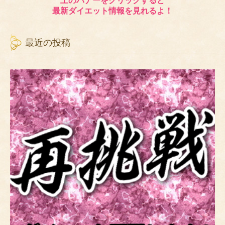
上のバナーをクリックすると
最新ダイエット情報を見れるよ！
最近の投稿