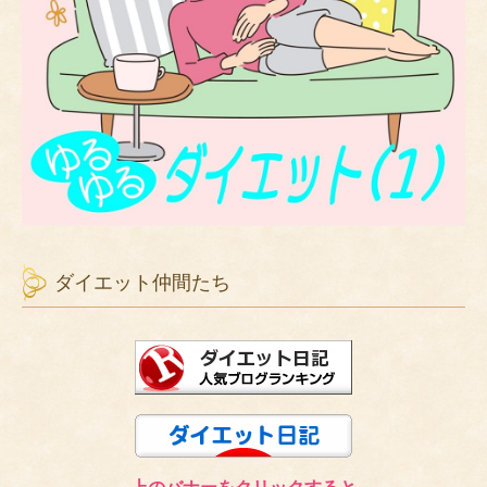
ダイエット仲間たち