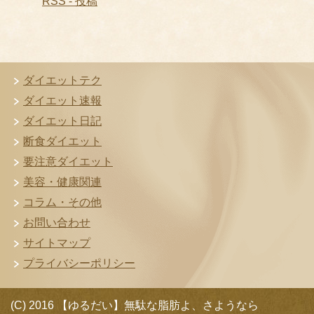
RSS - 投稿
ダイエットテク
ダイエット速報
ダイエット日記
断食ダイエット
要注意ダイエット
美容・健康関連
コラム・その他
お問い合わせ
サイトマップ
プライバシーポリシー
(C) 2016 【ゆるだい】無駄な脂肪よ、さようなら