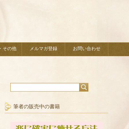
・その他
メルマガ登録
お問い合わせ
筆者の販売中の書籍