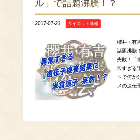
ル」で話題沸騰！？
2017-07-21
ダイエット速報
櫻井・有
話題沸騰
失敗！「
常すぎる
トで何が
メの遺伝