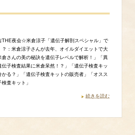
吉THE夜会☆米倉涼子「遺伝子解剖スペシャル」で
！？：米倉涼子さんが去年、オイルダイエットで大
米倉さんの美の秘訣を遺伝子レベルで解析！」「異
遺伝子検査結果に米倉呆然！？」「遺伝子検査キッ
分かる？」「遺伝子検査キットの販売者」「オスス
子検査キット」
続きを読む