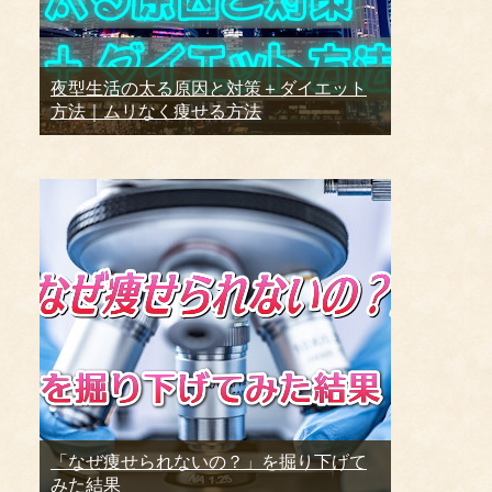
夜型生活の太る原因と対策＋ダイエット
方法｜ムリなく痩せる方法
「なぜ痩せられないの？」を掘り下げて
みた結果