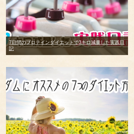
7日間のプロテインダイエットで3キロ減量した実践日
記