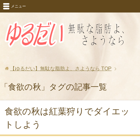
メニュー
【ゆるだい】無駄な脂肪よ、さようなら
TOP
「食欲の秋」タグの記事一覧
食欲の秋は紅葉狩りでダイエッ
トしよう