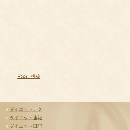
RSS - 投稿
ダイエットテク
ダイエット速報
ダイエット日記