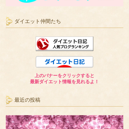
ダイエット仲間たち
上のバナーをクリックすると
最新ダイエット情報を見れるよ！
最近の投稿