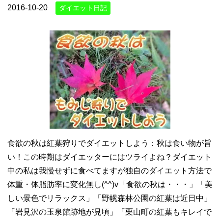
2016-10-20
ダイエット日記
食欲の秋は紅葉狩りでダイエットしよう：秋は食い物が旨
い！この時期はダイエッターにはツライよね？ダイエット
中の私は我慢せずに食べてますが独自のダイエット方法で
体重・体脂肪率に変化無し(^^)v「食欲の秋は・・・」「美
しい景色でリラックス」「野幌森林公園の紅葉は近日中」
「岩見沢の玉泉館跡地が見頃」「栗山町の紅葉もキレイで