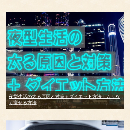
夜型生活の太る原因と対策＋ダイエット方法｜ムリな
く痩せる方法