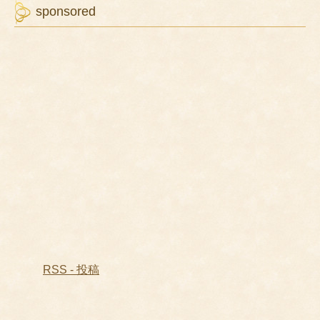
sponsored
RSS - 投稿