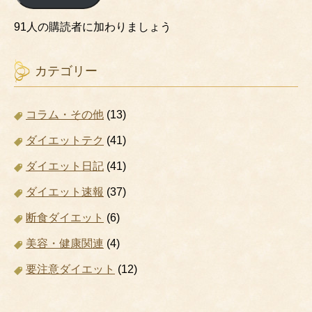
ド
レ
91人の購読者に加わりましょう
ス
カテゴリー
コラム・その他
(13)
ダイエットテク
(41)
ダイエット日記
(41)
ダイエット速報
(37)
断食ダイエット
(6)
美容・健康関連
(4)
要注意ダイエット
(12)