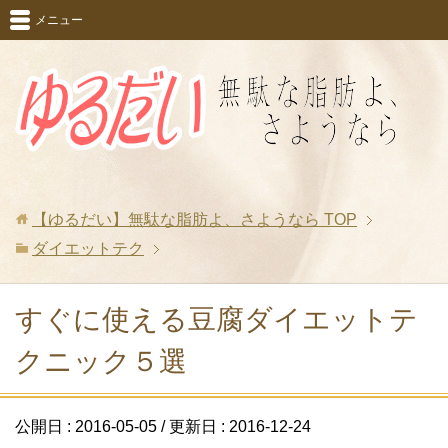
メニュー
【ゆるだい】無駄な脂肪よ、さようなら
TOP
ダイエットテク
すぐに使える豆腐ダイエットテ
クニック５選
公開日 :
2016-05-05
/ 更新日 :
2016-12-24