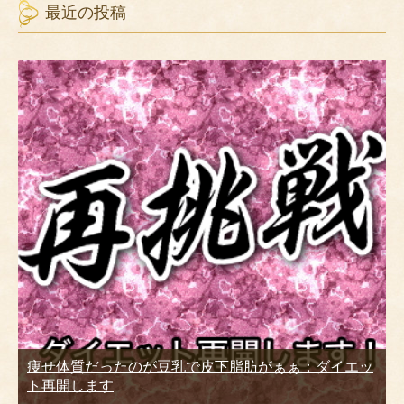
最近の投稿
痩せ体質だったのが豆乳で皮下脂肪がぁぁ：ダイエッ
ト再開します