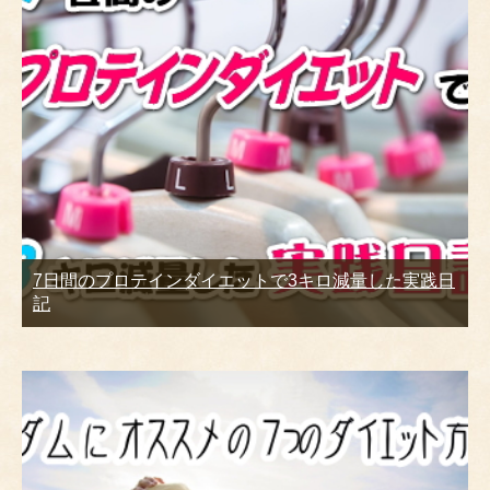
7日間のプロテインダイエットで3キロ減量した実践日
記