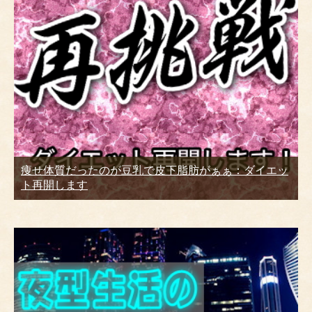
痩せ体質だったのが豆乳で皮下脂肪がぁぁ：ダイエッ
ト再開します