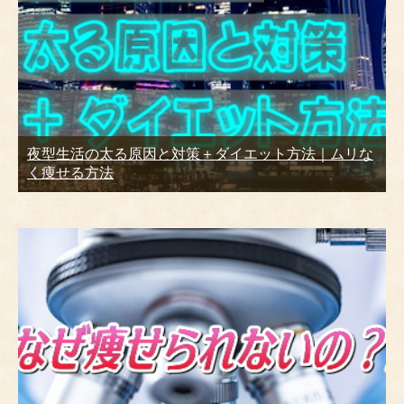
夜型生活の太る原因と対策＋ダイエット方法｜ムリな
く痩せる方法