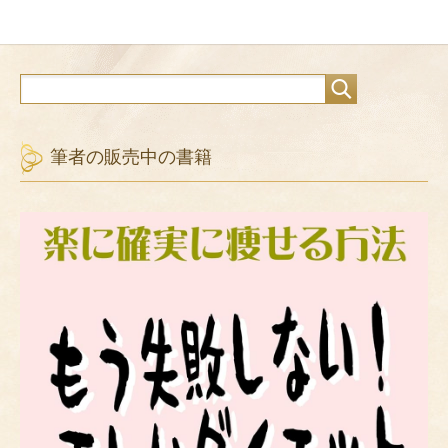
筆者の販売中の書籍