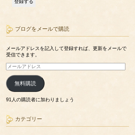
ブログをメールで購読
メールアドレスを記入して登録すれば、更新をメールで
受信できます。
メ
ー
ル
無料購読
ア
ド
レ
91人の購読者に加わりましょう
ス
カテゴリー