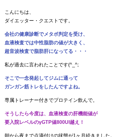
こんにちは、
ダイエッター・クエストです。
会社の健康診断でメタボ判定を受け、
血液検査では中性脂肪の値が大きく、
超音波検査で脂肪肝になってる・・・
私が過去に言われたことです(^_^;
そこで一念発起してジムに通って
ガンガン筋トレをしたんですよね。
専属トレーナー付きでプロテイン飲んで。
そうしたら今度は、血液検査の肝機能値が
要入院レベルのγGTP値800UI越え！
朝から夜まで点滴付けの状態が1ヶ月続きました。