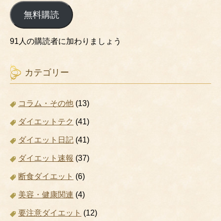
ル
無料購読
ア
ド
レ
91人の購読者に加わりましょう
ス
カテゴリー
コラム・その他
(13)
ダイエットテク
(41)
ダイエット日記
(41)
ダイエット速報
(37)
断食ダイエット
(6)
美容・健康関連
(4)
要注意ダイエット
(12)