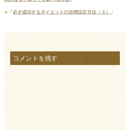
「
必ず成功するダイエットの目標設定方法（３）
」
コメントを残す