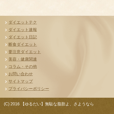
ダイエットテク
ダイエット速報
ダイエット日記
断食ダイエット
要注意ダイエット
美容・健康関連
コラム・その他
お問い合わせ
サイトマップ
プライバシーポリシー
(C) 2016 【ゆるだい】無駄な脂肪よ、さようなら