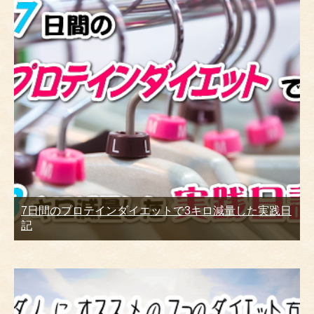
7日間のプロテインダイエットで3キロ減量した実践日
記