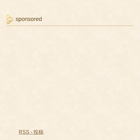
sponsored
RSS - 投稿