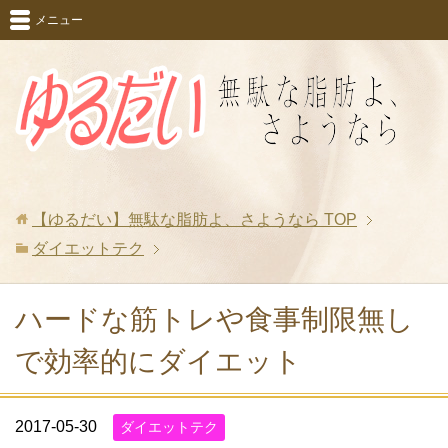
メニュー
【ゆるだい】無駄な脂肪よ、さようなら
TOP
ダイエットテク
ハードな筋トレや食事制限無し
で効率的にダイエット
2017-05-30
ダイエットテク