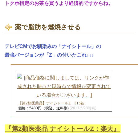
トクホ指定のお茶を買うより経済的ですからね。
薬で脂肪を燃焼させる
テレビCMでお馴染みの「ナイシトール」の
最強バージョンが「Z」の付いたこれ↓↓↓
【第2類医薬品】ナイシトールZ 315錠
価格：5480円（税込、送料別)
(2017/5/28時点)
『第2類医薬品 ナイシトールZ：楽天』