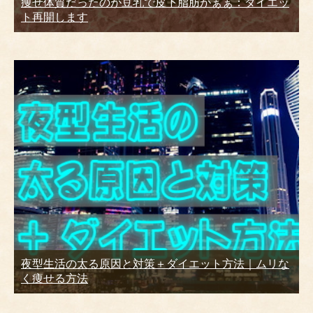
痩せ体質だったのが豆乳で皮下脂肪がぁぁ：ダイエッ
ト再開します
夜型生活の太る原因と対策＋ダイエット方法｜ムリな
く痩せる方法