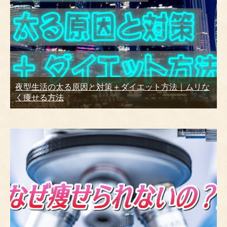
夜型生活の太る原因と対策＋ダイエット方法｜ムリな
く痩せる方法