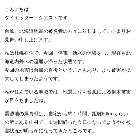
こんにちは
ダイエッター・クエストです。
台風、北海道地震の被災者の方々に対しまして、心よりお
見舞い申し上げます。
私は札幌在住で、今回、停電・断水の体験をし、現在も北
海道内外への流通が滞った状態です。
今回の地震は台風の直後ということもあり、より被害が拡
大してしまったようです。
私が住んでいる地域では、地震よりも台風による倒木被害
が目立ちましたね。
震源地の厚真町は、自宅から約１時間、距離60kmくらい
の所にある山村で、１週間経った今日になってようやく被
害状況が明らかになってきたところです。