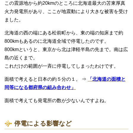
この震源地から約20kmのところに北海道最大の苫東厚真
火力発電所があり、ここが地震動により大きな被害を受け
ました。
北海道の西の端にある松前町から、東の端の知床まで約
800kmもあるのに北海道全域で停電したのです。
800kmというと、東京から北は津軽半島の先まで。南は広
島の近くまで。
これだけの範囲が一斉に停電してしまったわけです。
面積で考えると日本の約５分の１。 ⇒
「北海道の面積と
同等になる都府県の組み合わせ」
面積で考えても発電所の数が少ないんですよね。
停電による影響など