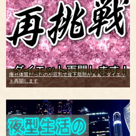
痩せ体質だったのが豆乳で皮下脂肪がぁぁ：ダイエッ
ト再開します