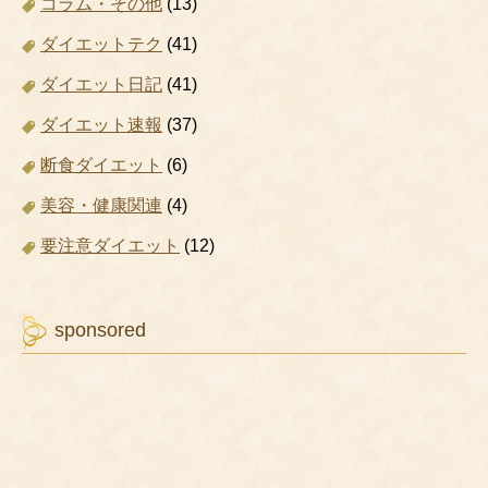
コラム・その他
(13)
ダイエットテク
(41)
ダイエット日記
(41)
ダイエット速報
(37)
断食ダイエット
(6)
美容・健康関連
(4)
要注意ダイエット
(12)
sponsored