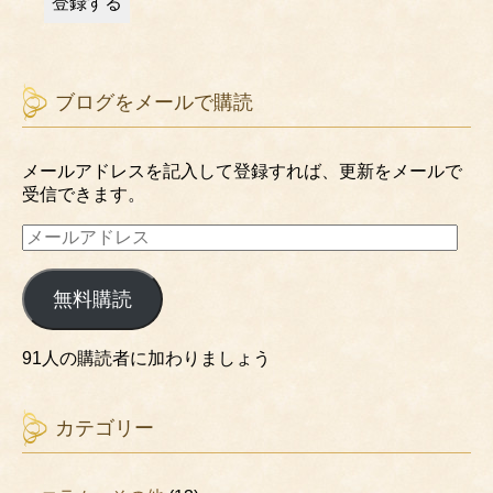
ブログをメールで購読
メールアドレスを記入して登録すれば、更新をメールで
受信できます。
メ
ー
ル
無料購読
ア
ド
レ
91人の購読者に加わりましょう
ス
カテゴリー