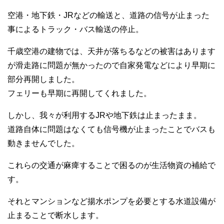
空港・地下鉄・JRなどの輸送と、道路の信号が止まった
事によるトラック・バス輸送の停止。
千歳空港の建物では、天井が落ちるなどの被害はあります
が滑走路に問題が無かったので自家発電などにより早期に
部分再開しました。
フェリーも早期に再開してくれました。
しかし、我々が利用するJRや地下鉄は止まったまま。
道路自体に問題はなくても信号機が止まったことでバスも
動きませんでした。
これらの交通が麻痺することで困るのが生活物資の補給で
す。
それとマンションなど揚水ポンプを必要とする水道設備が
止まることで断水します。