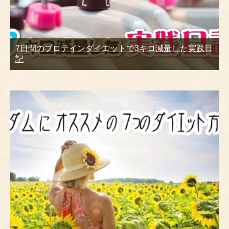
7日間のプロテインダイエットで3キロ減量した実践日
記