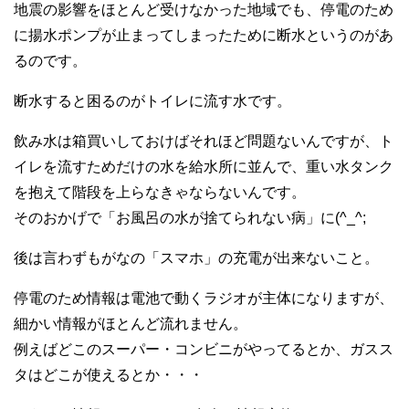
地震の影響をほとんど受けなかった地域でも、停電のため
に揚水ポンプが止まってしまったために断水というのがあ
るのです。
断水すると困るのがトイレに流す水です。
飲み水は箱買いしておけばそれほど問題ないんですが、ト
イレを流すためだけの水を給水所に並んで、重い水タンク
を抱えて階段を上らなきゃならないんです。
そのおかげで「お風呂の水が捨てられない病」に(^_^;
後は言わずもがなの「スマホ」の充電が出来ないこと。
停電のため情報は電池で動くラジオが主体になりますが、
細かい情報がほとんど流れません。
例えばどこのスーパー・コンビニがやってるとか、ガスス
タはどこが使えるとか・・・