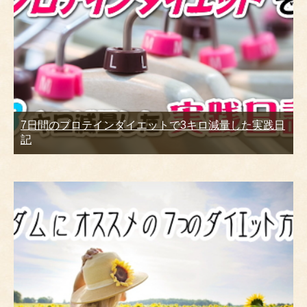
7日間のプロテインダイエットで3キロ減量した実践日
記