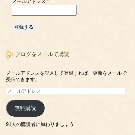
メールアドレス
*
ブログをメールで購読
メールアドレスを記入して登録すれば、更新をメールで
受信できます。
メ
ー
ル
無料購読
ア
ド
レ
91人の購読者に加わりましょう
ス