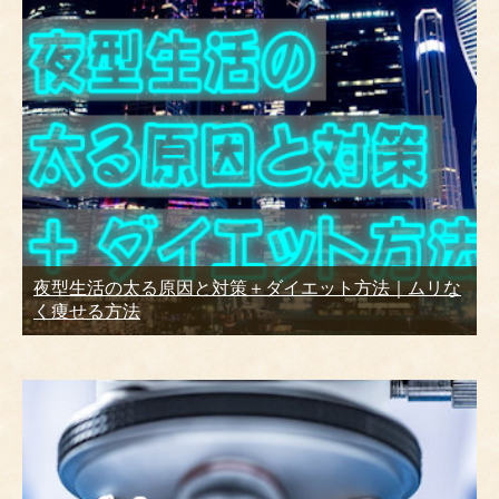
夜型生活の太る原因と対策＋ダイエット方法｜ムリな
く痩せる方法