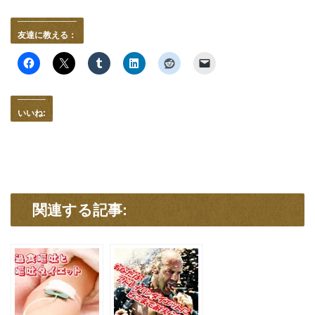
友達に教える：
いいね:
関連する記事: