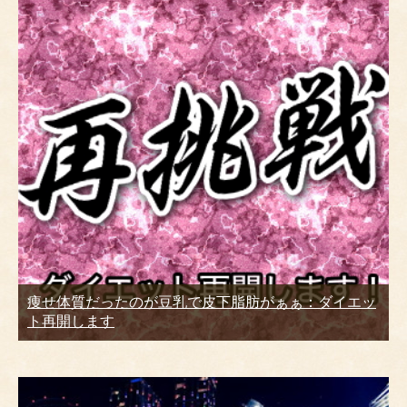
痩せ体質だったのが豆乳で皮下脂肪がぁぁ：ダイエッ
ト再開します