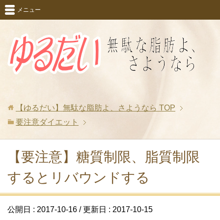
メニュー
【ゆるだい】無駄な脂肪よ、さようなら
TOP
要注意ダイエット
【要注意】糖質制限、脂質制限
するとリバウンドする
公開日 :
2017-10-16
/ 更新日 :
2017-10-15