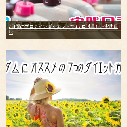
7日間のプロテインダイエットで3キロ減量した実践日
記