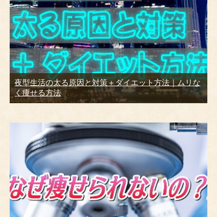
夜型生活の太る原因と対策＋ダイエット方法｜ムリな
く痩せる方法