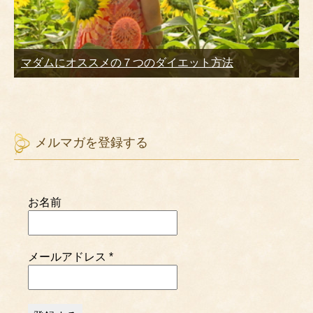
マダムにオススメの７つのダイエット方法
メルマガを登録する
お名前
メールアドレス
*