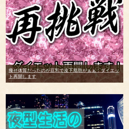
痩せ体質だったのが豆乳で皮下脂肪がぁぁ：ダイエッ
ト再開します