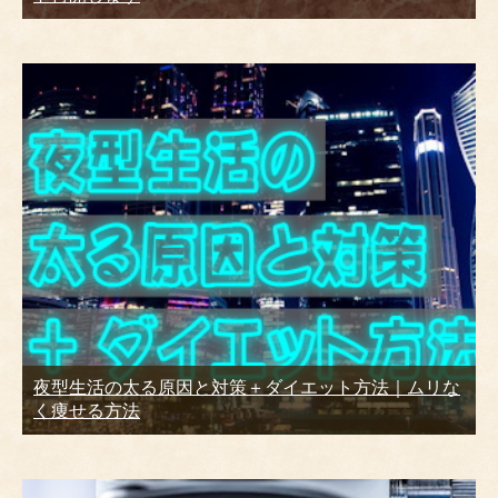
夜型生活の太る原因と対策＋ダイエット方法｜ムリな
く痩せる方法