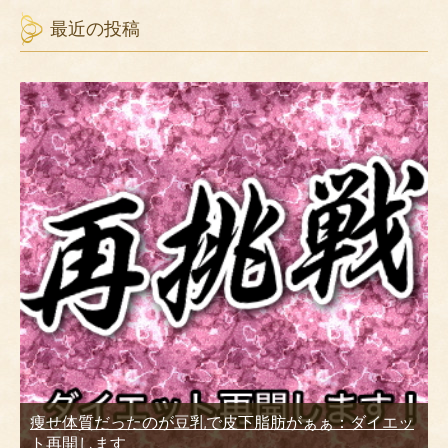
最近の投稿
痩せ体質だったのが豆乳で皮下脂肪がぁぁ：ダイエッ
ト再開します