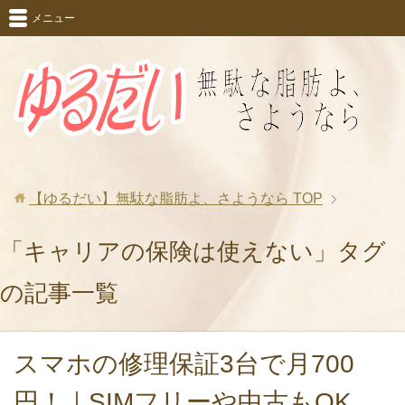
メニュー
【ゆるだい】無駄な脂肪よ、さようなら
TOP
「キャリアの保険は使えない」タグ
の記事一覧
スマホの修理保証3台で月700
円！｜SIMフリーや中古もOK