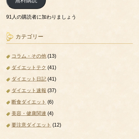
無料購読
ア
ド
レ
91人の購読者に加わりましょう
ス
カテゴリー
コラム・その他
(13)
ダイエットテク
(41)
ダイエット日記
(41)
ダイエット速報
(37)
断食ダイエット
(6)
美容・健康関連
(4)
要注意ダイエット
(12)