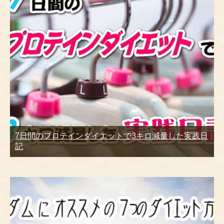
7日間のプロテインダイエットで3キロ減量した実践日
記