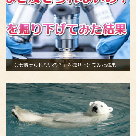
「なぜ痩せられないの？」を掘り下げてみた結果