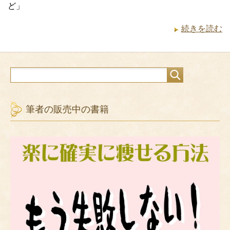
ど」
続きを読む
筆者の販売中の書籍