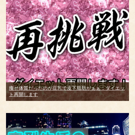
痩せ体質だったのが豆乳で皮下脂肪がぁぁ：ダイエッ
ト再開します