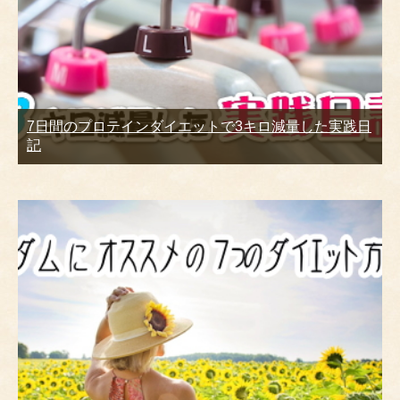
7日間のプロテインダイエットで3キロ減量した実践日
記