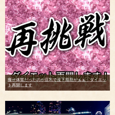
痩せ体質だったのが豆乳で皮下脂肪がぁぁ：ダイエッ
ト再開します