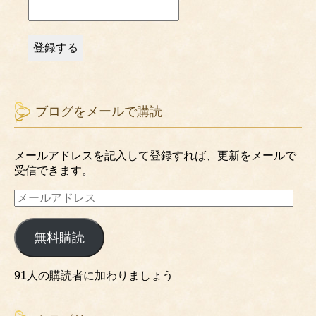
ブログをメールで購読
メールアドレスを記入して登録すれば、更新をメールで
受信できます。
メ
ー
ル
無料購読
ア
ド
レ
91人の購読者に加わりましょう
ス