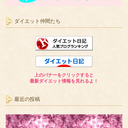
ダイエット仲間たち
上のバナーをクリックすると
最新ダイエット情報を見れるよ！
最近の投稿