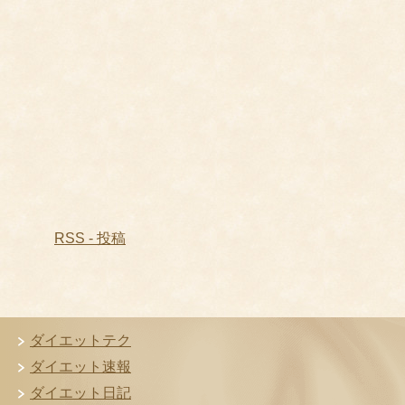
RSS - 投稿
ダイエットテク
ダイエット速報
ダイエット日記