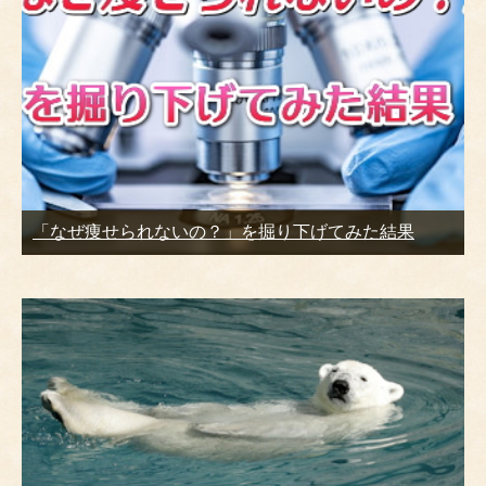
「なぜ痩せられないの？」を掘り下げてみた結果