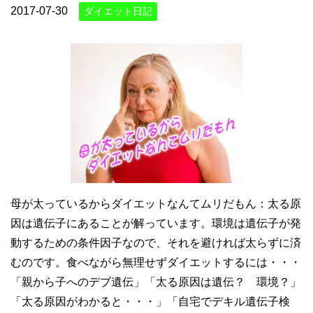
2017-07-30
ダイエット日記
母が太っているからダイエットなんてムリだもん：太る原
因は遺伝子にあることが解っています。環境は遺伝子が発
動するための条件因子なので、それを避ければ太らずに済
むのです。食べながら無理せずダイエットするには・・・
「親から子へのデブ遺伝」「太る原因は遺伝？ 環境？」
「太る原因がわかると・・・」「自宅でデキル遺伝子検