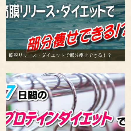
筋膜リリース・ダイエットで部分痩せできる！？