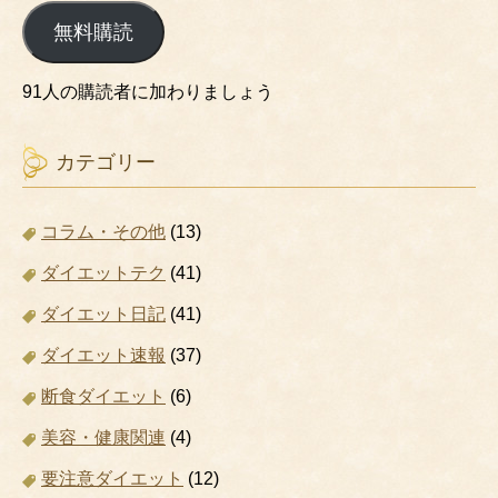
ル
無料購読
ア
ド
レ
91人の購読者に加わりましょう
ス
カテゴリー
コラム・その他
(13)
ダイエットテク
(41)
ダイエット日記
(41)
ダイエット速報
(37)
断食ダイエット
(6)
美容・健康関連
(4)
要注意ダイエット
(12)