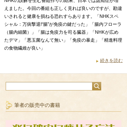
NHKの誤解を生む番組作りの結果、日本では認知症が増
えました。今回の番組も正しく見れば良いのですが、勘違
いされると健康を損ねる恐れすらあります。「NHKスペ
シャル：万病撃退!“腸”が免疫の鍵だった」「腸内フローラ
（腸内細菌）」「腸は免疫力を司る臓器」「NHKが広め
たデマ」「悪玉菌なんて無い」「免疫の暴走」「精進料理
の食物繊維が良い」
続きを読む
筆者の販売中の書籍