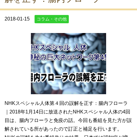
2018-01-15
コラム・その他
NHKスペシャル人体第４回の誤解を正す：腸内フローラ
｜2018年1月14日に放送されたNHKスペシャル人体の4回
目は、腸内フローラと免疫の話。今回も番組を見た方が誤
解されている所があったので訂正と補足を行います。