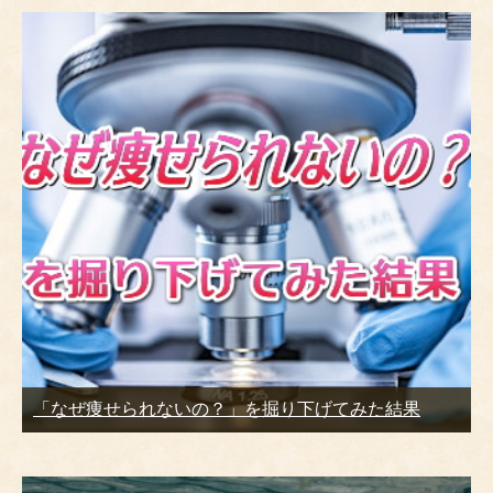
「なぜ痩せられないの？」を掘り下げてみた結果