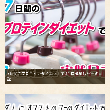
7日間のプロテインダイエットで3キロ減量した実践日
記