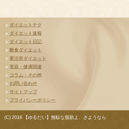
ダイエットテク
ダイエット速報
ダイエット日記
断食ダイエット
要注意ダイエット
美容・健康関連
コラム・その他
お問い合わせ
サイトマップ
プライバシーポリシー
(C) 2016 【ゆるだい】無駄な脂肪よ、さようなら