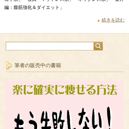
編：腹筋強化＆ダイエット」
続きを読む
筆者の販売中の書籍