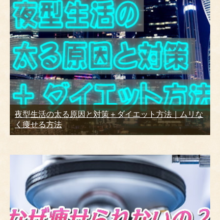
夜型生活の太る原因と対策＋ダイエット方法｜ムリな
く痩せる方法