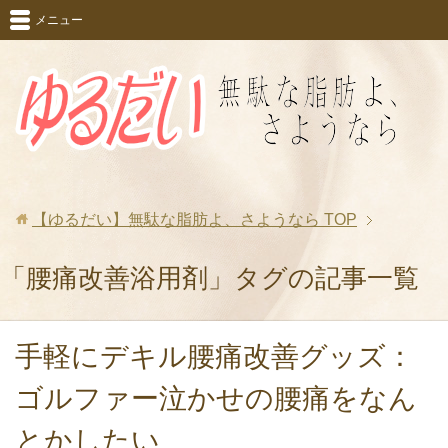
メニュー
【ゆるだい】無駄な脂肪よ、さようなら
TOP
「腰痛改善浴用剤」タグの記事一覧
手軽にデキル腰痛改善グッズ：
ゴルファー泣かせの腰痛をなん
とかしたい