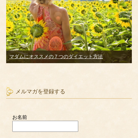
マダムにオススメの７つのダイエット方法
メルマガを登録する
お名前