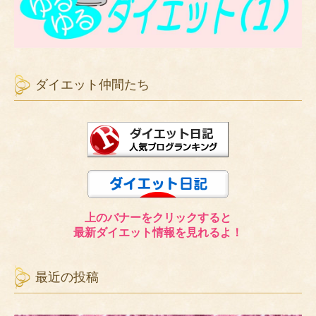
ダイエット仲間たち
上のバナーをクリックすると
最新ダイエット情報を見れるよ！
最近の投稿