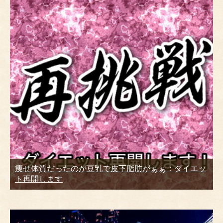
痩せ体質だったのが豆乳で皮下脂肪がぁぁ：ダイエッ
ト再開します