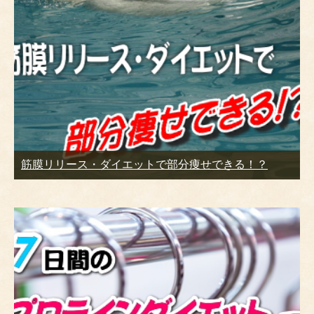
筋膜リリース・ダイエットで部分痩せできる！？