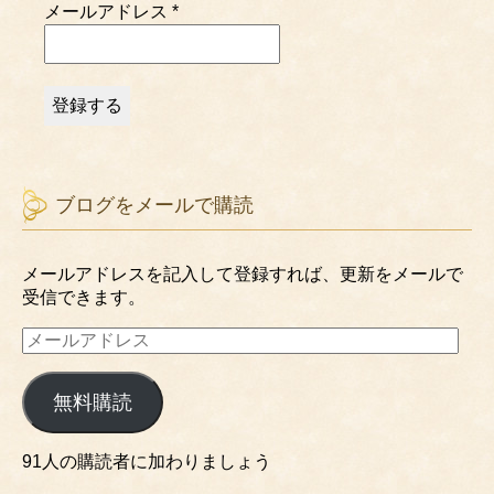
メールアドレス
*
ブログをメールで購読
メールアドレスを記入して登録すれば、更新をメールで
受信できます。
メ
ー
ル
無料購読
ア
ド
レ
91人の購読者に加わりましょう
ス