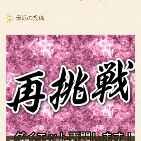
最近の投稿