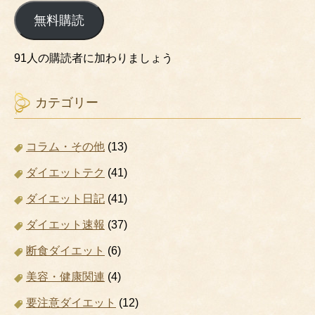
ル
無料購読
ア
ド
レ
91人の購読者に加わりましょう
ス
カテゴリー
コラム・その他
(13)
ダイエットテク
(41)
ダイエット日記
(41)
ダイエット速報
(37)
断食ダイエット
(6)
美容・健康関連
(4)
要注意ダイエット
(12)