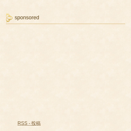
sponsored
RSS - 投稿