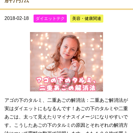
2018-02-18
ダイエットテク
美容・健康関連
アゴの下のタルミ、二重あごの解消法：二重あご解消法が
実はダイエットにもなるんです！あごの下のタルミや二重
あごは、太って見えたりマイナスイメージになりやすいで
す。こうしたあごの下のタルミの原因とそれぞれの解消方