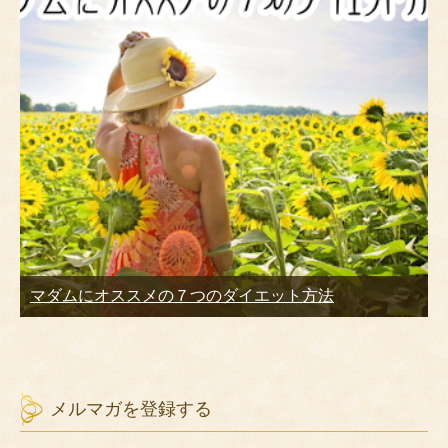
マダムにオススメの７つのダイエット方法
メルマガを登録する