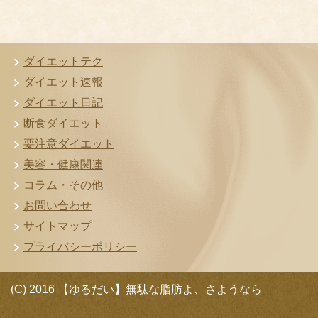
ダイエットテク
ダイエット速報
ダイエット日記
断食ダイエット
要注意ダイエット
美容・健康関連
コラム・その他
お問い合わせ
サイトマップ
プライバシーポリシー
(C) 2016 【ゆるだい】無駄な脂肪よ、さようなら