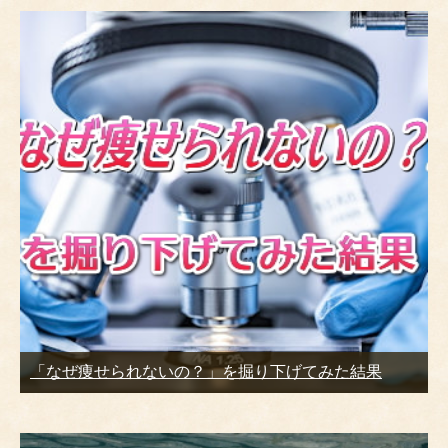
「なぜ痩せられないの？」を掘り下げてみた結果