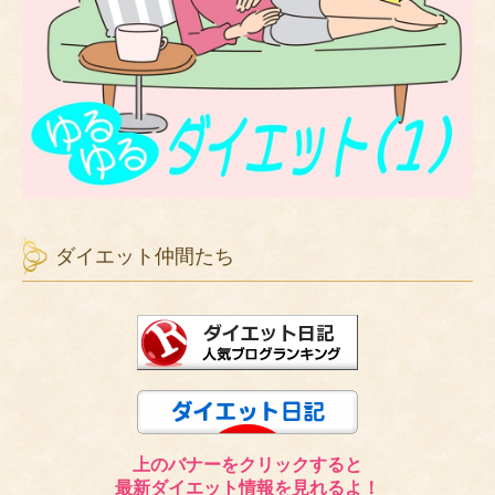
ダイエット仲間たち
上のバナーをクリックすると
最新ダイエット情報を見れるよ！