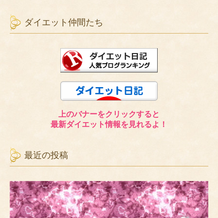
ダイエット仲間たち
上のバナーをクリックすると
最新ダイエット情報を見れるよ！
最近の投稿