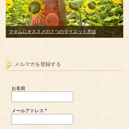
マダムにオススメの７つのダイエット方法
メルマガを登録する
お名前
メールアドレス
*