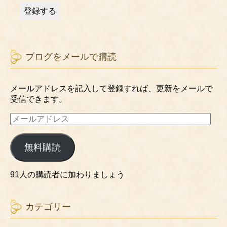
ブログをメールで購読
メールアドレスを記入して登録すれば、更新をメールで
受信できます。
メ
ー
ル
無料購読
ア
ド
レ
91人の購読者に加わりましょう
ス
カテゴリー