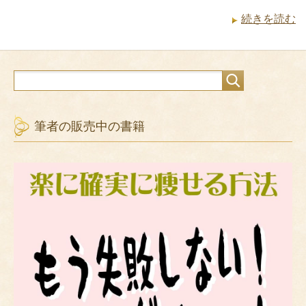
続きを読む
筆者の販売中の書籍