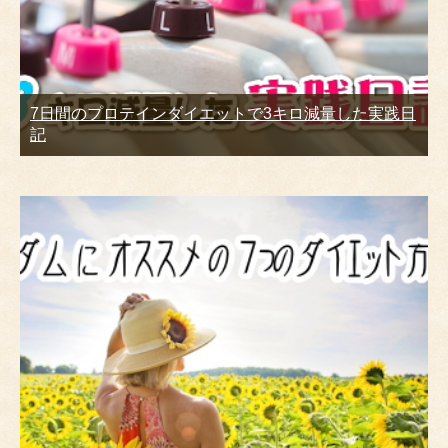
7日間のプロテインダイエットで3キロ減量した実践日
記