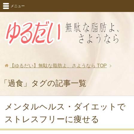
メニュー
【ゆるだい】無駄な脂肪よ、さようなら
TOP
「過食」タグの記事一覧
メンタルヘルス・ダイエットで
ストレスフリーに痩せる