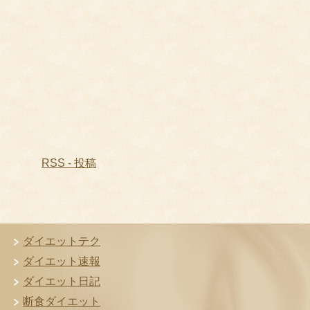
RSS - 投稿
ダイエットテク
ダイエット速報
ダイエット日記
断食ダイエット