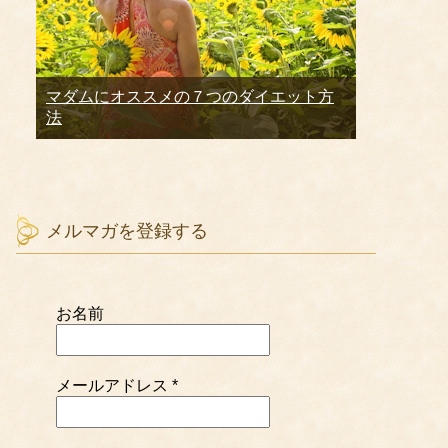
マダムにオススメの７つのダイエット方
法
メルマガを登録する
お名前
メールアドレス
*