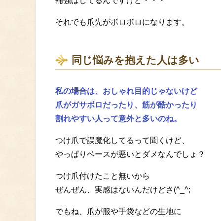
補強はしてるんですけど・・・
それでも爪先がボロボロになります。
同じ悩みを抱えた人は多い
私の場合は、おしゃれ目的じゃないけど
爪がガサボロだったり、筋が酷かったり
割れやすい人って意外と多いのね。
つけ爪で誤魔化してるって聞くけど、
やっぱりベースが悪いとダメなんでしょ？
つけ爪付けたこと無いから
ぜんぜん、実感はないんだけどさ(^_^;
でもね、爪が服や手袋などの生地に