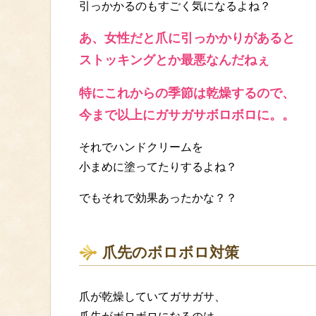
引っかかるのもすごく気になるよね？
あ、女性だと爪に引っかかりがあると
ストッキングとか最悪なんだねぇ
特にこれからの季節は乾燥するので、
今まで以上にガサガサボロボロに。。
それでハンドクリームを
小まめに塗ってたりするよね？
でもそれで効果あったかな？？
爪先のボロボロ対策
爪が乾燥していてガサガサ、