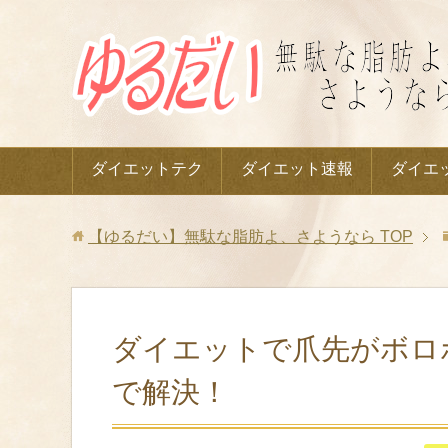
ダイエットテク
ダイエット速報
ダイエ
【ゆるだい】無駄な脂肪よ、さようなら
TOP
ダイエットで爪先がボロ
で解決！