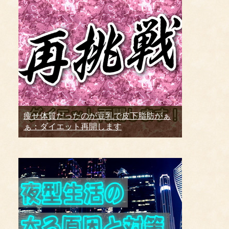
痩せ体質だったのが豆乳で皮下脂肪がぁ
ぁ：ダイエット再開します