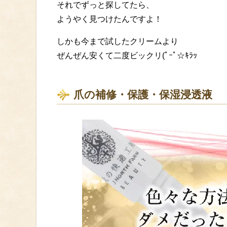
それでずっと探してたら、
ようやく見つけたんですよ！
しかも今まで試したクリームより
ぜんぜん安くて二度ビックリ(ﾟｰﾟ☆ｷﾗｯ
爪の補修・保護・保湿浸透液