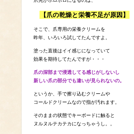
爪先がボロボロになるのは、
【爪の乾燥と栄養不足が原因】
そこで、爪専用の栄養クリームを
昨年、いろいろ試してたんですよ。
塗った直後はイイ感じになっていて
効果を期待してたんですが・・・
爪の深部まで浸透してる感じがしないし
新しい爪の部分でも違いが見られないの。
というか、手で擦り込むクリームや
コールドクリームなので指が汚れます。
そのままの状態でキーボードに触ると
ヌルヌルテカテカになっちゃうし。。