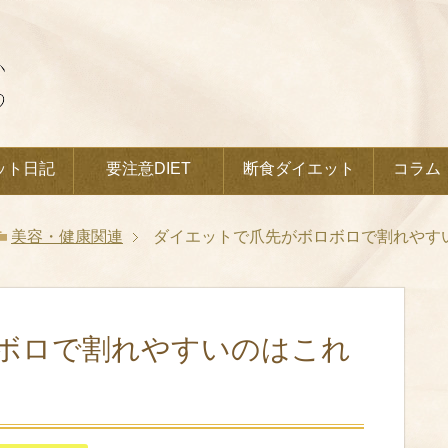
ット日記
要注意DIET
断食ダイエット
コラム
美容・健康関連
ダイエットで爪先がボロボロで割れやす
ボロで割れやすいのはこれ