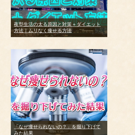
夜型生活の太る原因と対策＋ダイエット
方法｜ムリなく痩せる方法
「なぜ痩せられないの？」を掘り下げて
みた結果