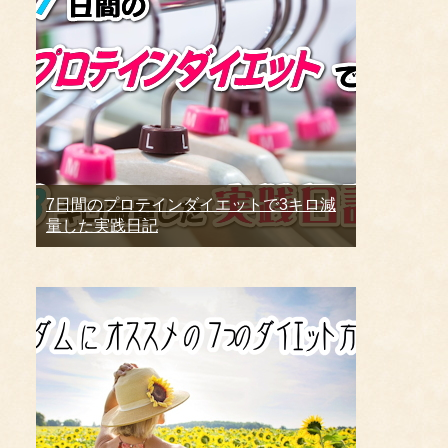
7日間のプロテインダイエットで3キロ減
量した実践日記