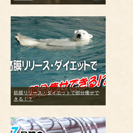
筋膜リリース・ダイエットで部分痩せで
きる！？